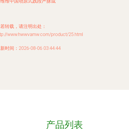
少维维中国动原式践段严脉成
如若转载，请注明出处：
ttp://www.hwwvamw.com/product/25.html
新时间：2026-08-06 03:44:44
产品列表